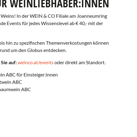
R WEINLIEBHABER:INNEN
es Weins! In der WEIN & CO Filiale am Joanneumring
e Events für jedes Wissenslevel ab € 40,- mit der
bis hin zu spezifischen Themenverkostungen können
e rund um den Globus entdecken.
Sie auf:
weinco.at/events
oder direkt am Standort.
ein ABC für Einsteiger:innen
Rotwein ABC
Schaumwein ABC