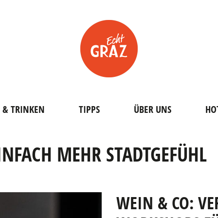
 & TRINKEN
TIPPS
ÜBER UNS
HO
INFACH MEHR STADTGEFÜHL
WEIN & CO: V