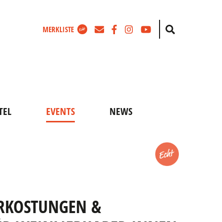
Zum
Facebook
Instagram
Youtube
Suche
MERKLISTE
Newsletter
TEL
EVENTS
NEWS
Merken
ERKOSTUNGEN &