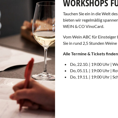
WORKSHOPS FÜ
Tauchen Sie ein in die Welt d
bieten wir regelmäßig spannend
WEIN & CO VinoCard.
Vom Wein ABC für Einsteiger 
Sie in rund 2,5 Stunden Wein
Alle Termine & Tickets finden 
Do, 22.10. | 19:00 Uhr | W
Do, 05.11. | 19:00 Uhr | 
Do, 19.11. | 19:00 Uhr | 