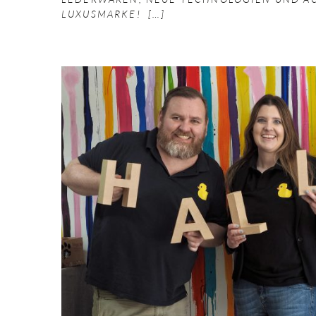
LUXUSMARKE!