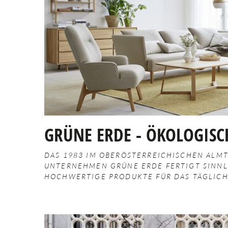
GRÜNE ERDE - ÖKOLOGISC
DAS 1983 IM OBERÖSTERREICHISCHEN ALM
UNTERNEHMEN GRÜNE ERDE FERTIGT SINNL
HOCHWERTIGE PRODUKTE FÜR DAS TÄGLICH