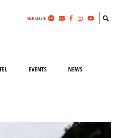
Zum
Facebook
Instagram
Youtube
Suche
MERKLISTE
Newsletter
TEL
EVENTS
NEWS