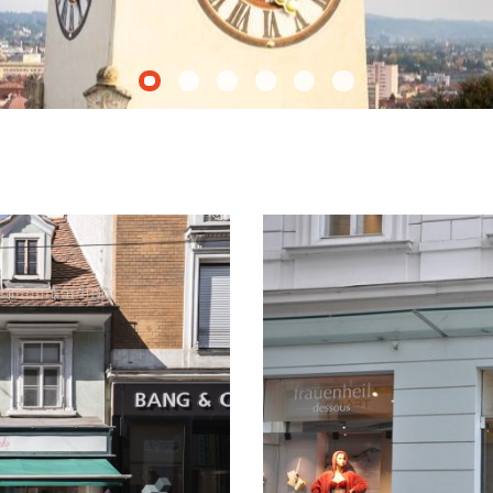
0
1
2
3
4
5