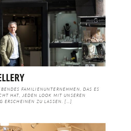
LLERY
EBENDES FAMILIENUNTERNEHMEN, DAS ES
CHT HAT, JEDEN LOOK MIT UNSEREN
G ERSCHEINEN ZU LASSEN.