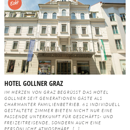
Merken
HOTEL GOLLNER GRAZ
IM HERZEN VON GRAZ BEGRÜSST DAS HOTEL G
OLLNER SEIT GENERATIONEN GÄSTE ALS C
HARMANTER FAMILIENBETRIEB. 61 INDIVIDUELL G
ESTALTETE ZIMMER BIETEN NICHT NUR EINE P
ASSENDE UNTERKUNFT FÜR GESCHÄFTS- UND F
REIZEITREISENDE, SONDERN AUCH EINE P
ERSÖNLICHE ATMOSPHÄRE.