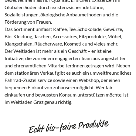
Globalen Süden durch existenzsichernde Löhne,
Sozialleistungen, ökologische Anbaumethoden und die
Förderung von Frauen.
Das Sortiment umfasst Kaffee, Tee, Schokolade, Gewürze,
Bio-Kleidung, Taschen, Accessoires, Filzprodukte, Möbel,
Klangschalen, Räucherware, Kosmetik und vieles mehr.
Der Weltladen ist mehr als ein Geschäft – er ist eine
Initiative, die von einem engagierten Team aus angestellten
und ehrenamtlichen Mitarbeiter:innen getragen wird. Neben
dem stationären Verkauf gibt es auch ein umweltfreundliches
Fahrrad-Zustellservice sowie einen Webshop, der einen
bequemen Einkauf von zuhause ermöglicht. Wer fair
einkaufen und bewussten Konsum unterstützen möchte, ist
im Weltladen Graz genau richtig.
Echt bio-faire Produkte