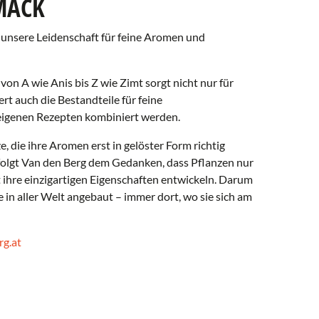
MACK
unsere Leidenschaft für feine Aromen und
n A wie Anis bis Z wie Zimt sorgt nicht nur für
ert auch die Bestandteile für feine
igenen Rezepten kombiniert werden.
 die ihre Aromen erst in gelöster Form richtig
i folgt Van den Berg dem Gedanken, dass Pflanzen nur
 ihre einzigartigen Eigenschaften entwickeln. Darum
n aller Welt angebaut – immer dort, wo sie sich am
g.at