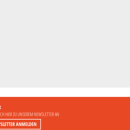
R
ICH HIER ZU UNSEREM NEWSLETTER AN
SLETTER ANMELDEN