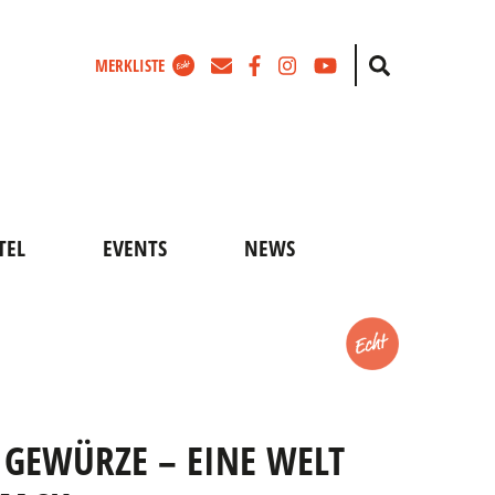
Zum
Facebook
Instagram
Youtube
Suche
MERKLISTE
Newsletter
TEL
EVENTS
NEWS
Merken
 GEWÜRZE – EINE WELT