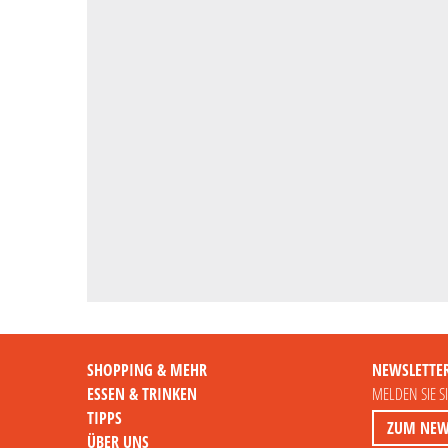
SHOPPING & MEHR
NEWSLETTE
ESSEN & TRINKEN
MELDEN SIE S
TIPPS
ZUM NEW
ÜBER UNS