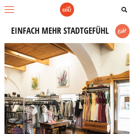
Su
EINFACH MEHR STADTGEFÜHL
Merk