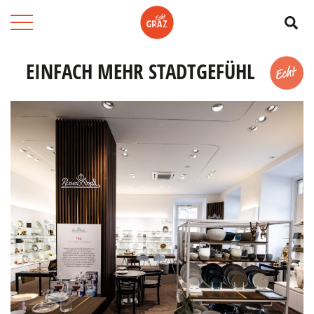
Su
EINFACH MEHR STADTGEFÜHL
Merk