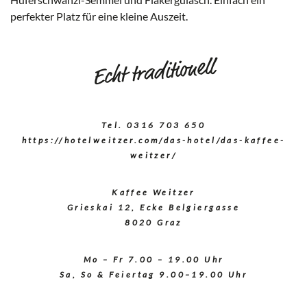
Weitzer
Ho
©
perfekter Platz für eine kleine Auszeit.
Weitzer
Hotels
Echt traditionell
Tel. 0316 703 650
https://hotelweitzer.com/das-hotel/das-kaffee-
weitzer/
Kaffee Weitzer
Grieskai 12, Ecke Belgiergasse
8020 Graz
Mo – Fr 7.00 – 19.00 Uhr
Sa, So & Feiertag 9.00–19.00 Uhr