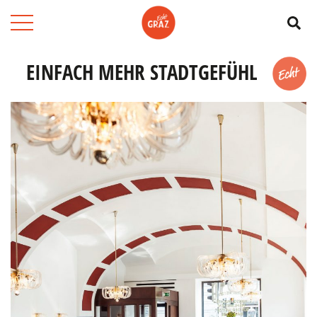
Su
EINFACH MEHR STADTGEFÜHL
Merk