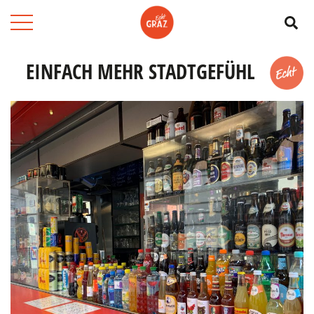
Su
EINFACH MEHR STADTGEFÜHL
Merk