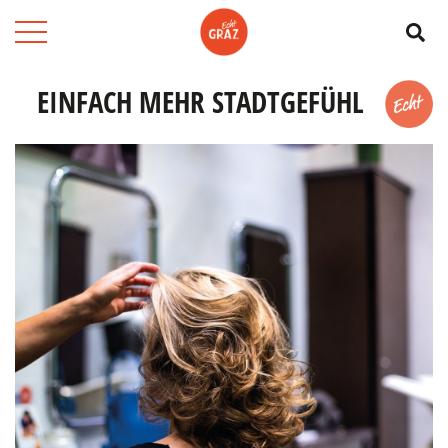
Su
EINFACH MEHR STADTGEFÜHL
Merk