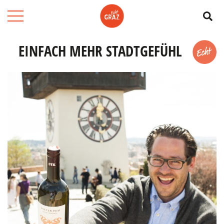
Su
EINFACH MEHR STADTGEFÜHL
Merk