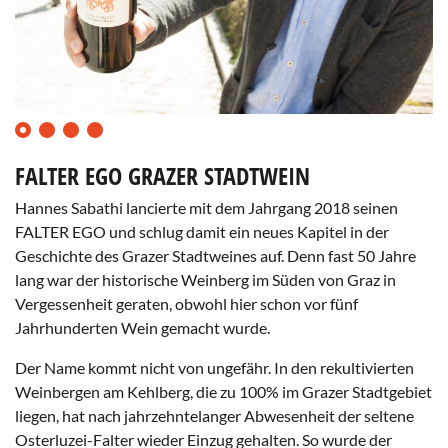
0
1
2
3
FALTER EGO GRAZER STADTWEIN
Hannes Sabathi lancierte mit dem Jahrgang 2018 seinen
FALTER EGO und schlug damit ein neues Kapitel in der
Geschichte des Grazer Stadtweines auf. Denn fast 50 Jahre
lang war der historische Weinberg im Süden von Graz in
Vergessenheit geraten, obwohl hier schon vor fünf
Jahrhunderten Wein gemacht wurde.
Der Name kommt nicht von ungefähr. In den rekultivierten
Fa
Weinbergen am Kehlberg, die zu 100% im Grazer Stadtgebiet
liegen, hat nach jahrzehntelanger Abwesenheit der seltene
Osterluzei-Falter wieder Einzug gehalten. So wurde der