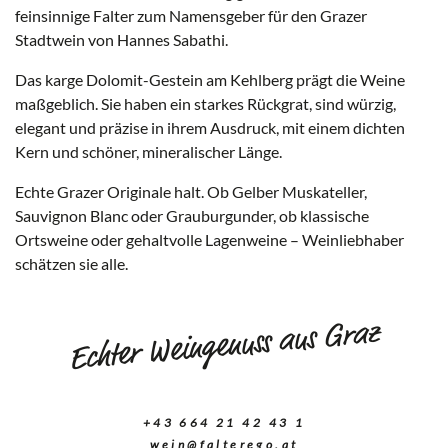
feinsinnige Falter zum Namensgeber für den Grazer
Stadtwein von Hannes Sabathi.
Das karge Dolomit-Gestein am Kehlberg prägt die Weine
maßgeblich. Sie haben ein starkes Rückgrat, sind würzig,
elegant und präzise in ihrem Ausdruck, mit einem dichten
Kern und schöner, mineralischer Länge.
Echte Grazer Originale halt. Ob Gelber Muskateller,
Sauvignon Blanc oder Grauburgunder, ob klassische
Ortsweine oder gehaltvolle Lagenweine – Weinliebhaber
schätzen sie alle.
Echter Weingenuss aus Graz
+43 664 21 42 43 1
wein@falterego.at