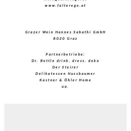
www.falterego.at
Grazer Wein Hannes Sabathi GmbH
8020 Graz
Partnerbetriebe:
Dr. Bottle drink. dress. deko
Der Steirer
Delikatessen Nussbaumer
Kastner & Öhler Home
ua.