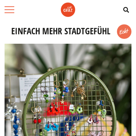
Su
EINFACH MEHR STADTGEFÜHL
Merk