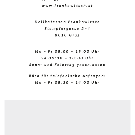
www.frankowitsch.at
Delikatessen Frankowitsch
Stempfergasse 2–4
8010 Graz
Mo – Fr 08:00 – 19:00 Uhr
Sa 09:00 – 18:00 Uhr
Sonn- und Feiertag geschlossen
Büro für telefonische Anfragen:
Mo – Fr 08:30 – 14:00 Uhr
De
Fr
©
De
Fr