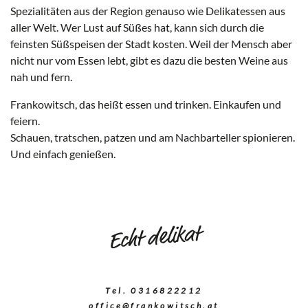
Frankowitsch
Spezialitäten aus der Region genauso wie Delikatessen aus
aller Welt. Wer Lust auf Süßes hat, kann sich durch die
feinsten Süßspeisen der Stadt kosten. Weil der Mensch aber
nicht nur vom Essen lebt, gibt es dazu die besten Weine aus
nah und fern.
Frankowitsch, das heißt essen und trinken. Einkaufen und
feiern.
Schauen, tratschen, patzen und am Nachbarteller spionieren.
Und einfach genießen.
Echt delikat
Tel. 0316822212
office@frankowitsch.at