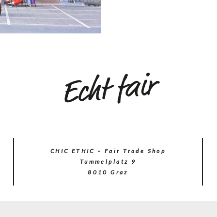
Echt fair
Chic-
Ethic
@
Chic-
Ethic
CHIC ETHIC – Fair Trade Shop
Tummelplatz 9
8010 Graz