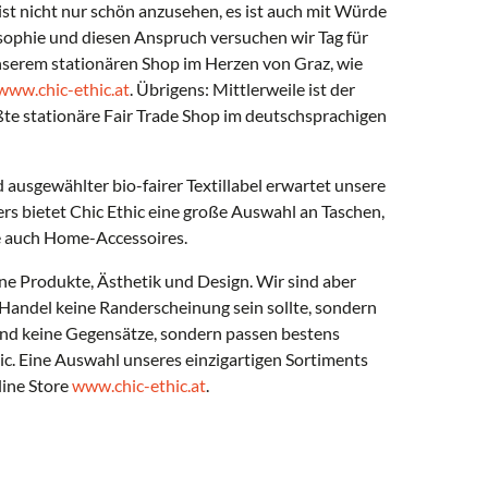
ist nicht nur schön anzusehen, es ist auch mit Würde
osophie und diesen Anspruch versuchen wir Tag für
unserem stationären Shop im Herzen von Graz, wie
www.chic-ethic.at
. Übrigens: Mittlerweile ist der
te stationäre Fair Trade Shop im deutschsprachigen
usgewählter bio-fairer Textillabel erwartet unsere
 bietet Chic Ethic eine große Auswahl an Taschen,
e auch Home-Accessoires.
ne Produkte, Ästhetik und Design. Wir sind aber
 Handel keine Randerscheinung sein sollte, sondern
ind keine Gegensätze, sondern passen bestens
c. Eine Auswahl unseres einzigartigen Sortiments
line Store
www.chic-ethic.at
.