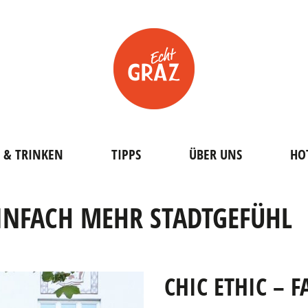
 & TRINKEN
TIPPS
ÜBER UNS
HO
INFACH MEHR STADTGEFÜHL
CHIC ETHIC – 