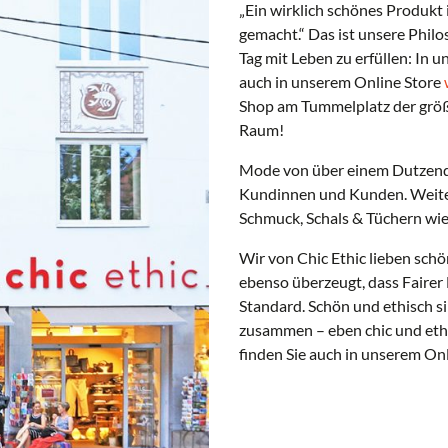
„Ein wirklich schönes Produkt 
gemacht.“ Das ist unsere Phil
Tag mit Leben zu erfüllen: In 
auch in unserem Online Store
Shop am Tummelplatz der größ
Raum!
Mode von über einem Dutzend a
Kundinnen und Kunden. Weiters
Schmuck, Schals & Tüchern wi
Wir von Chic Ethic lieben schö
ebenso überzeugt, dass Fairer
Standard. Schön und ethisch s
zusammen – eben chic und ethi
finden Sie auch in unserem On