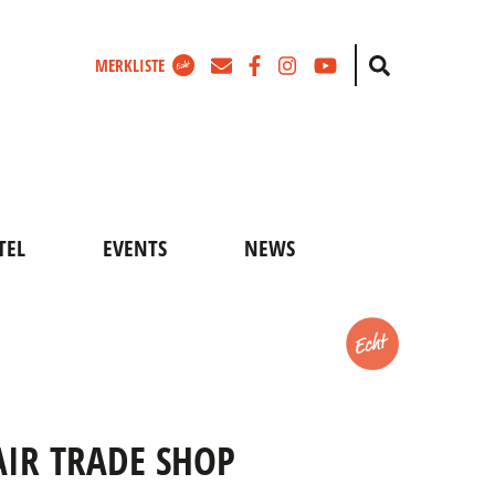
Zum
Facebook
Instagram
Youtube
Suche
MERKLISTE
Newsletter
TEL
EVENTS
NEWS
Merken
FAIR TRADE SHOP